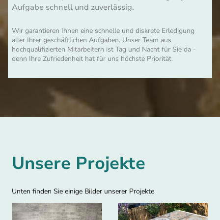
Aufgabe schnell und zuverlässig.
Wir garantieren Ihnen eine schnelle und diskrete Erledigung
aller Ihrer geschäftlichen Aufgaben. Unser Team aus
hochqualifizierten Mitarbeitern ist Tag und Nacht für Sie da -
denn Ihre Zufriedenheit hat für uns höchste Priorität.
Unsere Projekte
Unten finden Sie einige Bilder unserer Projekte