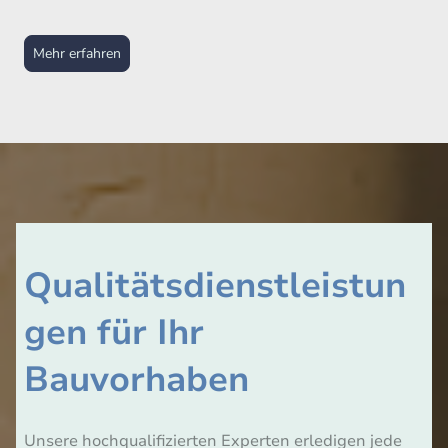
Mehr erfahren
Qualitätsdienstleistun
gen für Ihr
Bauvorhaben
Unsere hochqualifizierten Experten erledigen jede